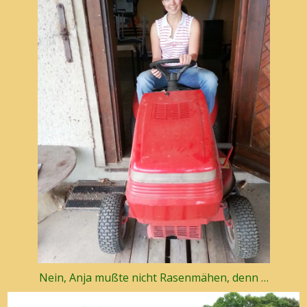
Nein, Anja mußte nicht Rasenmähen, denn …