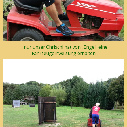
… nur unser Chrischi hat von „Engel“ eine
Fahrzeugeinweisung erhalten