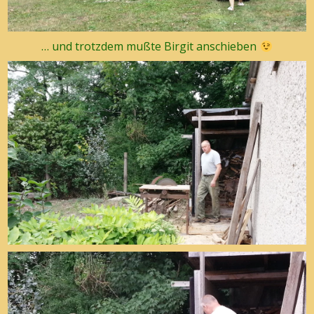
… und trotzdem mußte Birgit anschieben